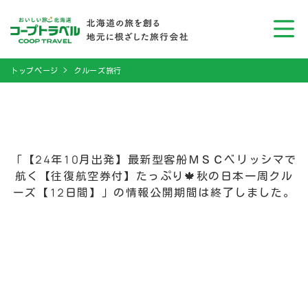
トップページ
クルーズ旅行
「【24年10月出発】最新型客船ＭＳＣベリッシマで
航く【往復航空券付】たっぷり🍁秋の日本一周クル
ーズ【12日間】」の情報公開期間は終了しました。