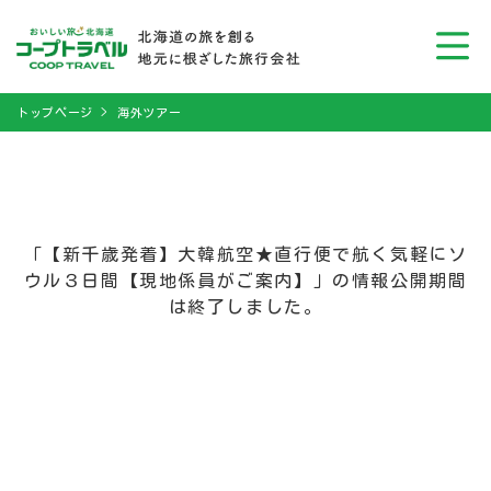
トップページ
海外ツアー
「【新千歳発着】大韓航空★直行便で航く気軽にソ
ウル３日間【現地係員がご案内】」の情報公開期間
は終了しました。