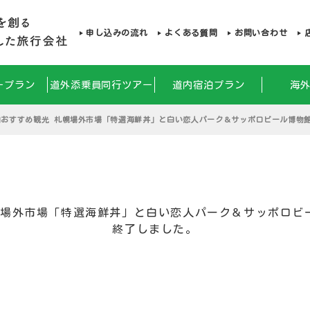
申し込みの流れ
よくある質問
お問い合わせ
ープラン
道外添乗員同行ツアー
道内宿泊プラン
海
内おすすめ観光 札幌場外市場「特選海鮮丼」と白い恋人パーク＆サッポロビール博物
幌場外市場「特選海鮮丼」と白い恋人パーク＆サッポロビ
終了しました。