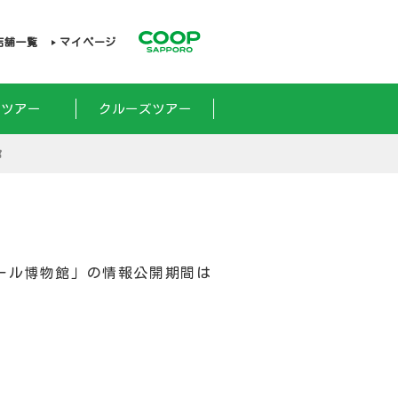
店舗一覧
マイページ
外ツアー
クルーズツアー
館
ール博物館」の情報公開期間は