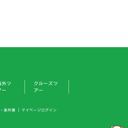
海外ツ
クルーズツ
アー
アー
・条件書
マイページログイン