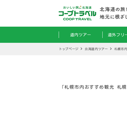
道内ツアー
道外フリ
トップページ
北海道内ツアー
札幌市
「札幌市内おすすめ観光 札