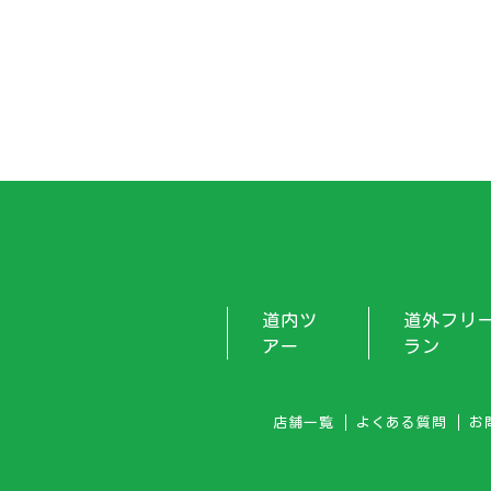
道内ツ
道外フリ
アー
ラン
店舗一覧
よくある質問
お