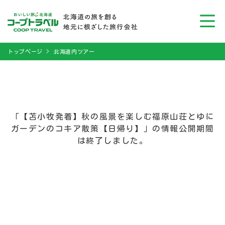
トップページ
北海道内ツアー
「【苫小牧発着】秋の風景を楽しむ福原山荘とゆに
ガーデンのコキア散策【日帰り】」の情報公開期間
は終了しました。