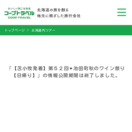
トップページ
北海道内ツアー
「【苫小牧発着】第５２回✦池田町秋のワイン祭り
【日帰り】」の情報公開期間は終了しました。