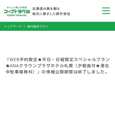
トップページ
道内宿泊プラン
「WEB予約限定★平日・日曜限定スペシャルプラン
★ANAクラウンプラザホテル札幌〈夕朝食付★滞在
中駐車場無料〉」の情報公開期間は終了しました。