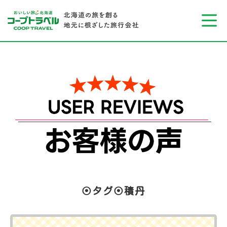
⦿タグ⦿積丹