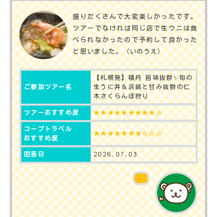
盛りだくさんで大変楽しかったです。
ツアーでなければ同じ店で生ウニは食
べられなかったので予約して良かった
と思いました。
（いのうえ）
【札幌発】積丹 旨味抜群✨️旬の
生うに丼＆浜鍋と甘み抜群の仁
ご参加ツアー名
木さくらんぼ狩り
★★★★★★★★★☆
ツアーおすすめ度
コープトラベル
★★★★★★★☆☆☆
おすすめ度
2026.07.03
回答日