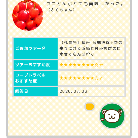
ウニどんがとても美味しかった。
（ふくちゃん）
【札幌発】積丹 旨味抜群✨️旬の
生うに丼＆浜鍋と甘み抜群の仁
ご参加ツアー名
木さくらんぼ狩り
★★★★★★★★☆☆
ツアーおすすめ度
コープトラベル
★★★★★★★★☆☆
おすすめ度
2026.07.03
回答日