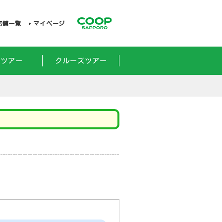
店舗一覧
マイページ
外ツアー
クルーズツアー