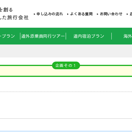
申し込みの流れ
よくある質問
お問い合わせ
ープラン
道外添乗員同行ツアー
道内宿泊プラン
海