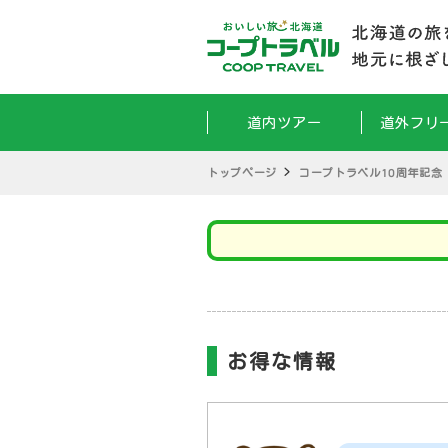
道内ツアー
道外フリ
トップページ
コープトラベル10周年記念
お得な情報