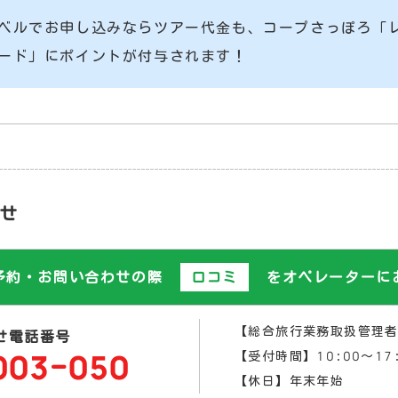
ベルでお申し込みならツアー代金も、コープさっぽろ「
ード
」に
ポイントが付与
されます！
せ
予約・お問い合わせの際
口コミ
をオペレーターに
【総合旅行業務取扱管理
せ電話番号
【受付時間】10:00～17:
003-050
【休日】年末年始