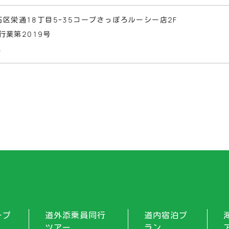
区栄通18丁目5-35
コープさっぽろルーシー店2F
業第2019号
A
ープ
道外添乗員同行
道内宿泊プ
ツアー
ラン