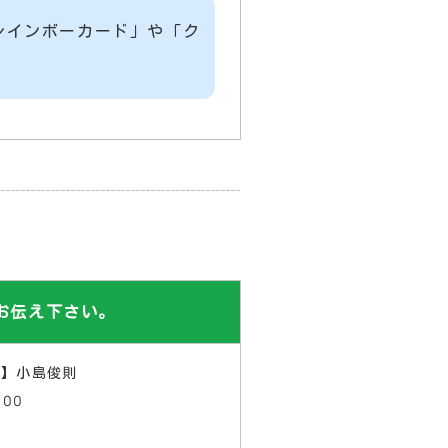
レインボーカード
」や「
ク
お伝え下さい。
者】小島俊則
00