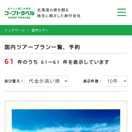
トップページ
国内ツアー
国内ツアープラン一覧、予約
61
件のうち 61〜61 件を表示しています
並び替え：
表示件数：