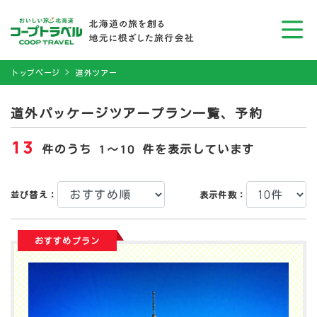
トップページ
道外ツアー
道外パッケージツアープラン一覧、予約
13
件のうち 1〜10 件を表示しています
並び替え：
表示件数：
おすすめプラン