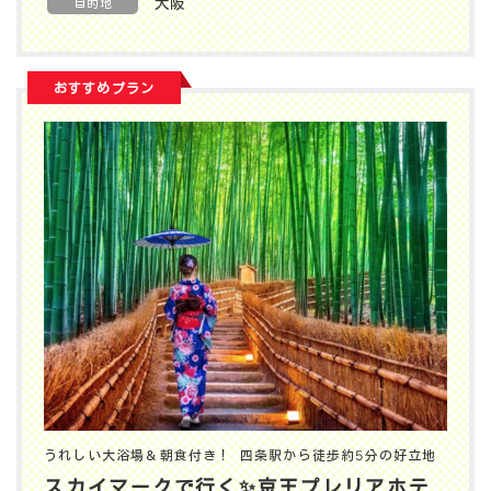
大阪
目的地
おすすめプラン
うれしい大浴場＆朝食付き！ 四条駅から徒歩約5分の好立地
スカイマークで行く✨️京王プレリアホテ