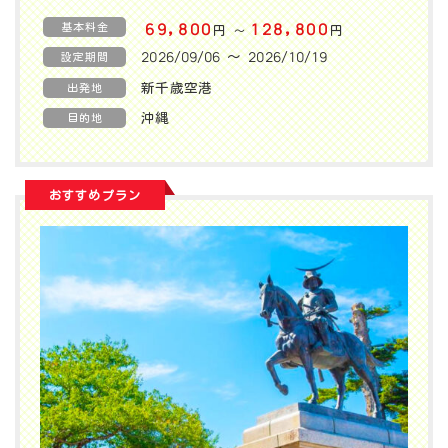
基本料金
69,800
128,800
円
円
〜
2026/09/06 〜 2026/10/19
設定期間
新千歳空港
出発地
沖縄
目的地
おすすめプラン