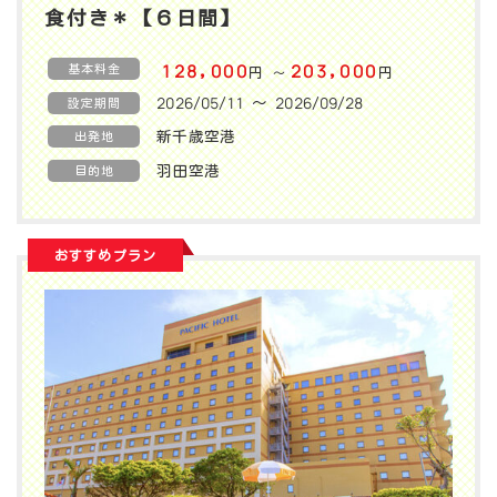
食付き＊【６日間】
基本料金
128,000
203,000
円
円
〜
2026/05/11 〜 2026/09/28
設定期間
新千歳空港
出発地
羽田空港
目的地
おすすめプラン