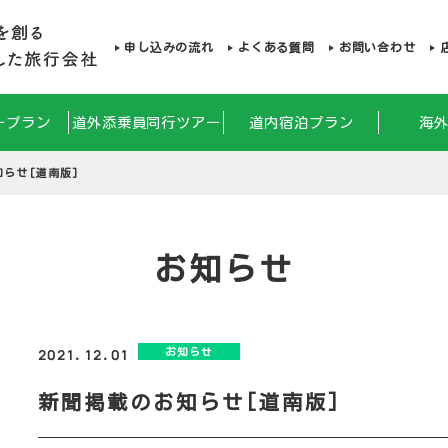
申し込みの流れ
よくある質問
お問い合わせ
ープラン
道外添乗員同行ツアー
道内宿泊プラン
海
らせ[道南版]
お知らせ
お知らせ
2021.12.01
新聞掲載のお知らせ[道南版]