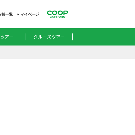
店舗一覧
マイページ
外ツアー
クルーズツアー