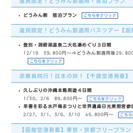
道民限定！どうみん割適用・宿泊プラン
どうみん割 宿泊プラン
こちらをクリック
道民限定！どうみん割適用バスツアー【函
登別・洞爺湖温泉二大名湯めぐり３日間
12/19 39,800円～⇒どうみん割適用後29,8
こちらをクリック
添乗員同行！日本の旅！【千歳空港発着】
久しぶりの沖縄本島周遊４日間
1/30、2/6 89,800円～
こちらをクリック
早春を彩る水戸梅まつりと世界遺産日光東照宮参
2/27、3/1、3/6、3/10 45,800円～
こちら
【函館空港発着】東京・京都フリープラン