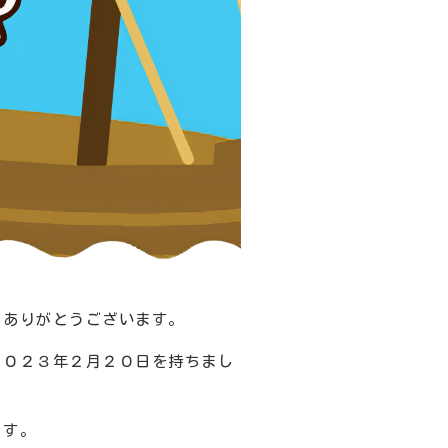
にありがとうございます。
２０２３年２月２０日を持ちまし
ます。