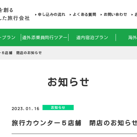
申し込みの流れ
よくある質問
お問い合わせ
ープラン
道外添乗員同行ツアー
道内宿泊プラン
海
ー５店舗 閉店のお知らせ
お知らせ
お知らせ
2023.01.16
旅行カウンター５店舗 閉店のお知ら