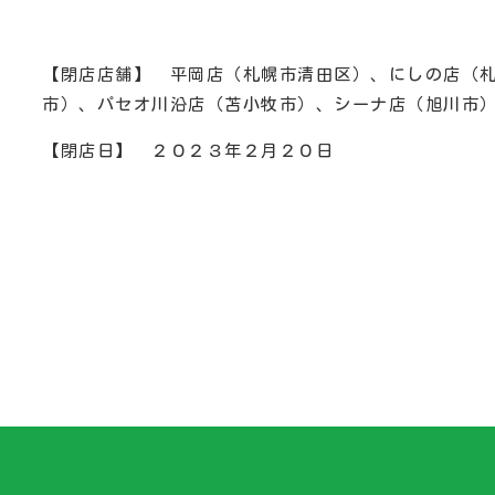
【閉店店舗】 平岡店（札幌市清田区）、にしの店（
市）、パセオ川沿店（苫小牧市）、シーナ店（旭川市
【閉店日】 ２０２３年２月２０日