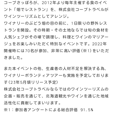
コープさっぽろが、2012年より毎年主催する食のイベ
ント「畑でレストラン」を、株式会社コープトラベルが
ワインツーリズムとしてアレンジ。
ワイナリーのぶどう畑の目の前に、1日限りの野外レス
トランを開設。その時期・その土地ならでは旬の食材を
人気シェフがその場で調理し、料理とワインのマリアー
ジュをお楽しみいただく特別なイベントです。2022年
開催時には70名が参加、非常に高い評価(※1)をいただ
きました。
また本イベントの他、生産者の人材不足を解決する為、
ワイナリーボランティアツアーも実施を予定しておりま
す(23年5月頃リリース予定)
株式会社コープトラベルならではのワインツーリズムの
企画・販売を通じて、北海道観光やワインを通じた地域
活性化に貢献してまいります。
※1：参加者アンケートによる総合評価 91.5%