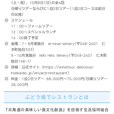
(土・祝)、10月8日(日)の全4回
日帰りツアーならびに1泊2日ツアー(1泊2日コースは前日
の出発)
スケジュール
11：00～ファームツアー
12：00～スペシャルランチ
14：00終了予定
会場：7・8月実施分 le-reve-winery(〒048-2401 仁
木町旭台303)
9・10月実施分 NIKI Hills Winery(〒048-2401 仁木町
旭台148-1)
詳細：公式サイト（https://winetour.delicious-
hokkaido.jp/vinyard-restaurant)
料金：1泊2日ツアー 68,000円〜75,000円/日帰りツアー
28,000円
ぶどう畑でレストランとは
『北海道の美味しい食文化創造』を目指す生活協同組合