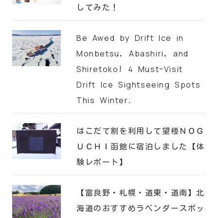
してみた！
Be Awed by Drift Ice in
Monbetsu, Abashiri, and
Shiretoko! 4 Must-Visit
Drift Ice Sightseeing Spots
This Winter.
はこだて割を利用して望楼ＮＯＧ
ＵＣＨＩ函館に宿泊しました【体
験レポート】
【富良野・札幌・道東・道南】北
海道のおすすめラベンダースポッ