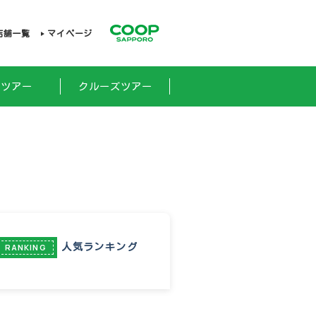
店舗一覧
マイページ
外ツアー
クルーズツアー
人気ランキング
RANKING