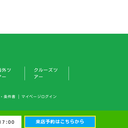
海外ツ
クルーズツ
アー
アー
・条件書
マイページログイン
来店予約はこちらから
7:00