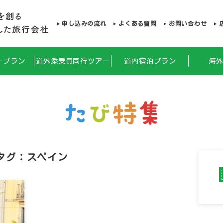
申し込みの流れ
よくある質問
お問い合わせ
ープラン
道外添乗員同行ツアー
道内宿泊プラン
海
タグ：スペイン