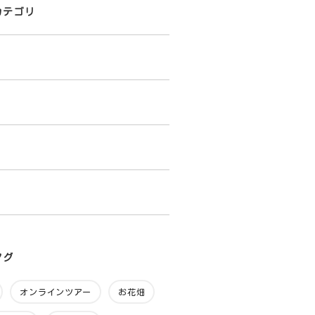
カテゴリ
る
タグ
オンラインツアー
お花畑