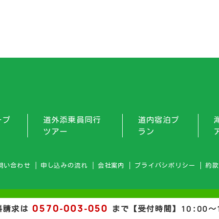
ープ
道外添乗員同行
道内宿泊プ
ツアー
ラン
問い合わせ
申し込みの流れ
会社案内
プライバシポリシー
約款
0570-003-050
料請求は
まで【受付時間】10:00～1